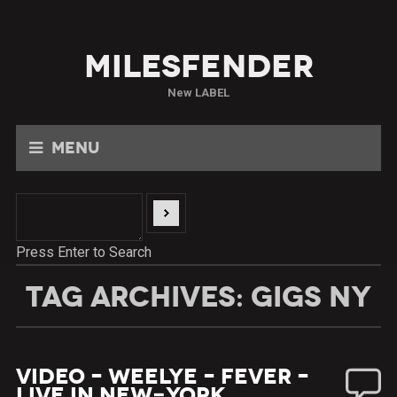
Milesfender
New LABEL
Menu
Press Enter to Search
TAG ARCHIVES: GIGS NY
Video – WeeLye – Fever –
Live in New-York